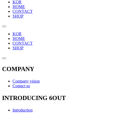
KOR
HOME
CONTACT
SHOP
KOR
HOME
CONTACT
SHOP
COMPANY
Company vision
Contact us
INTRODUCING 6OUT
Introduction