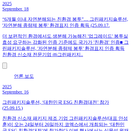
2025
September. 18
“6개월 이내 자연분해되는 친환경 봉투”… 그린패키지솔루션,
'자연분해 종량제 봉투' 환경표지 인증 획득 (25.09.17.
더 보편적인 환경에서도 생분해 가능해진 '업그레이드' 봉투실
효성 요구하는 강화된 인증 기준에도 국가가 '친환경' 인증■ 그
린패키지솔루션, '자연분해 종량제 봉투' 환경표지 인증 획득
친환경 신소재 전문기업 ㈜그린패키지..
언론 보도
2025
September. 16
그린패키지솔루션, ‘대한민국 ESG 친환경대전’ 참가
(25.09.15.)
친환경 신소재 패키지 제조 기업 그린패키지솔루션(대표 안성
훈)이 오는 24일부터 26일까지 코엑스에서 개최되는 ‘대한민
국 ESG 친환경대전’에 참가한다.이번 행사에서는 식물성 원재