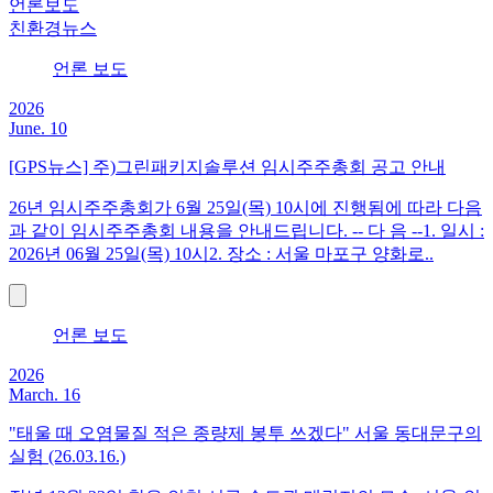
언론보도
친환경뉴스
언론 보도
2026
June. 10
[GPS뉴스] 주)그린패키지솔루션 임시주주총회 공고 안내
26년 임시주주총회가 6월 25일(목) 10시에 진행됨에 따라 다음
과 같이 임시주주총회 내용을 안내드립니다. -- 다 음 --1. 일시 :
2026년 06월 25일(목) 10시2. 장소 : 서울 마포구 양화로..
언론 보도
2026
March. 16
"태울 때 오염물질 적은 종량제 봉투 쓰겠다" 서울 동대문구의
실험 (26.03.16.)