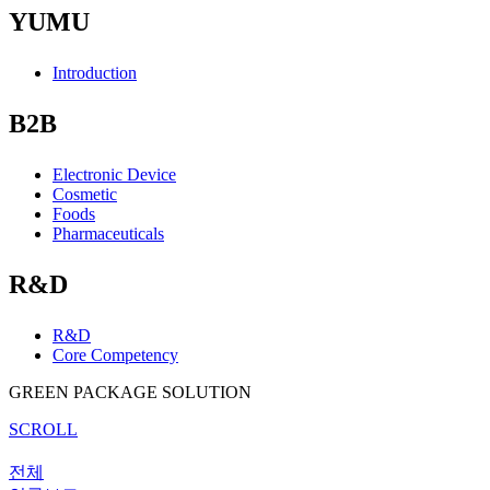
YUMU
Introduction
B2B
Electronic Device
Cosmetic
Foods
Pharmaceuticals
R&D
R&D
Core Competency
GREEN PACKAGE SOLUTION
SCROLL
전체