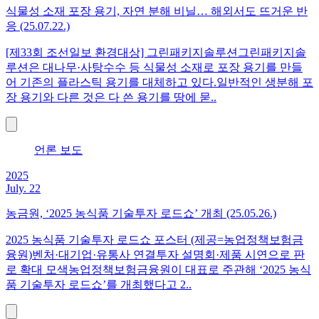
식물성 소재 포장 용기, 자연 분해 비닐… 해외서도 뜨거운 반
응 (25.07.22.)
[제33회 조선일보 환경대상] 그린패키지솔루션그린패키지솔
루션은 대나무·사탕수수 등 식물성 소재로 포장 용기를 만들
어 기존의 플라스틱 용기를 대체하고 있다.일반적인 생분해 포
장 용기와 다른 것은 다 쓴 용기를 땅에 묻..
언론 보도
2025
July. 22
농금원, ‘2025 농식품 기술투자 로드쇼’ 개최 (25.05.26.)
2025 농식품 기술투자 로드쇼 포스터 (제공=농업정책보험금
융원)벤처·대기업·유통사 연결투자 설명회·제품 시연으로 판
로 확대 모색농업정책보험금융원이 대표로 주관해 ‘2025 농식
품 기술투자 로드쇼’를 개최했다고 2..