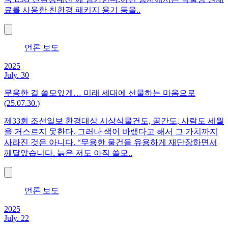
료를 사용한 친환경 패키지 용기 등을..
언론 보도
2025
July. 30
무용한 걸 쓸모있게… 미래 세대에 선물하는 마음으로
(25.07.30.)
제33회 조선일보 환경대상 시상식물건도, 공간도, 사람도 세월
을 거스르지 못한다. 그러나 색이 바랬다고 해서 그 가치까지
사라진 것은 아니다. “무용한 물건을 유용하게 재단장하면서
깨달았습니다. 늙은 저도 아직 쓸모..
언론 보도
2025
July. 22